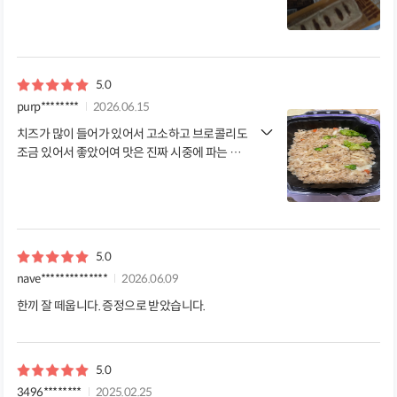
5.0
purp********
2026.06.15
치즈가 많이 들어가 있어서 고소하고 브로콜리도
조금 있어서 좋았어여 맛은 진짜 시중에 파는 치
즈 참치 볶음밥! 👍👍
5.0
nave**************
2026.06.09
한끼 잘 떼웁니다. 증정으로 받았습니다.
5.0
3496********
2025.02.25