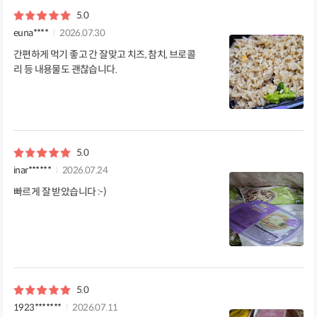
5.0
euna****
2026.07.30
간편하게 먹기 좋고 간 잘맞고 치즈, 참치, 브로콜
리 등 내용물도 괜찮습니다.
5.0
inar******
2026.07.24
빠르게 잘 받았습니다 :-)
5.0
1923*******
2026.07.11