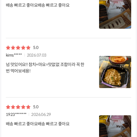
배송 빠르고 좋아요배송 빠르고 좋아요
5.0
kims*****
2026.07.03
넘 맛있어요!! 참치+마요=맛없없 조합이라 꼭 한
번 먹어보세용!
5.0
1923*******
2026.06.29
배송 빠르고 좋아요배송 빠르고 좋아요