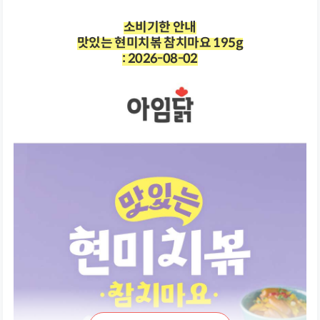
소비기한 안내
맛있는 현미치볶 참치마요 195g
: 2026-08-02