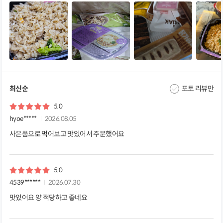
최신순
포토 리뷰만
5.0
hyoe*****
2026.08.05
사은품으로 먹어보고 맛있어서 주문했어요
5.0
4539******
2026.07.30
맛있어요 양 적당하고 좋네요