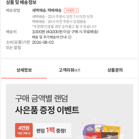
상품 및 배송정보
배송방법
새벽배송
택배배송
자세히
새벽배송 - 22시 주문시 오전 7시 이전 도착
택배배송 - 20시 이전 주문시 당일발송
*주문량이 많을 경우 순차출고 될 수 있습니다
배송비
3,000원 (40,000원 이상 구매 시 무료배송)
배송 및 추가배송비 안내
소비(유통)기한
2026-08-02
또는 알림
상세정보
고객리뷰
상품문의
(47)