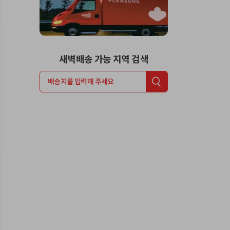
새벽배송 가능 지역 검색
배송지를 입력해 주세요
간식 반값🍟