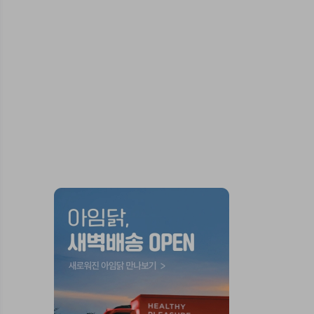
1,300
45%
1,790
원