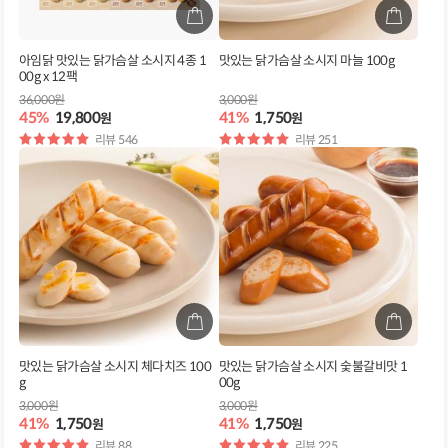
아임닭 맛있는 닭가슴살 소시지 4종 1
맛있는 닭가슴살 소시지 마늘 100g
00g x 12팩
36,000원
3,000원
45%
19,800
41%
1,750
원
원
별
리뷰 546
별
리뷰 251
점
점
맛있는 닭가슴살 소시지 체다치즈 100
맛있는 닭가슴살 소시지 숯불갈비맛 1
g
00g
3,000원
3,000원
41%
1,750
41%
1,750
원
원
별
리뷰 88
별
리뷰 225