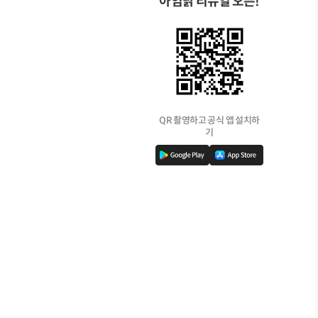
아임닭 리뉴얼 오픈!
QR 촬영하고 공식 앱 설치하
기