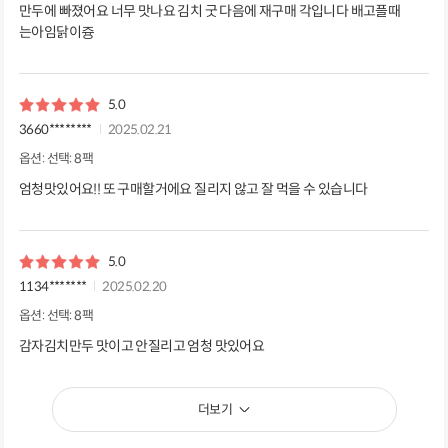
만두에 빠졌어요 너무 맛나요 김치 굿 다음에 재구매 각입니다 배고플때
는아임닭이즁
5.0
3660********
2025.02.21
옵션: 선택: 8팩
엄청맛있어요!! 또 구매할거에요 질리지 않고 잘 먹을 수 있습니다
5.0
1134*******
2025.02.20
옵션: 선택: 8팩
감자김치만두 맛이고 안질리고 엄청 맛있어요
더보기