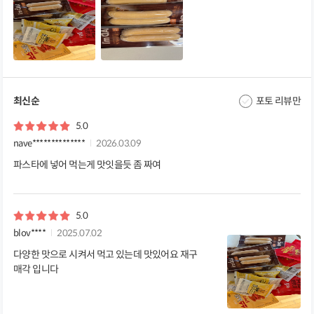
최신순
포토 리뷰만
5.0
nave**************
2026.03.09
파스타에 넣어 먹는게 맛잇을듯 좀 짜여
5.0
blov****
2025.07.02
다양한 맛으로 시켜서 먹고 있는데 맛있어요 재구
매각 입니다