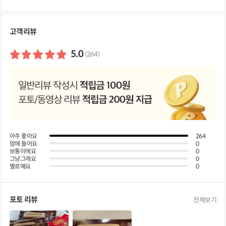
세
정
보
펼
고객리뷰
쳐
보
기
5.0
(264)
아주 좋아요
264
맘에 들어요
0
보통이에요
0
그냥그래요
0
별로예요
0
포토 리뷰
전체보기