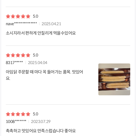
5.0
nave**************
2025.04.21
소시지라서 편하게 안질리게 먹을수있어요
5.0
8317*****
2025.04.04
아임닭 주문할 때 마다 꼭 들어가는 품목. 맛있어
요.
5.0
1008*******
2023.07.29
촉촉하고 맛있어요 만족스럽습니다 좋아요