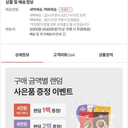
상품 및 배송정보
배송방법
새벽배송
택배배송
자세히
새벽배송 - 22시 주문시 오전 7시 이전 도착
택배배송 - 20시 이전 주문시 당일발송
*주문량이 많을 경우 순차출고 될 수 있습니다
배송비
3,000원 (40,000원 이상 구매 시 무료배송)
배송 및 추가배송비 안내
상세정보
고객리뷰
상품문의
(264)