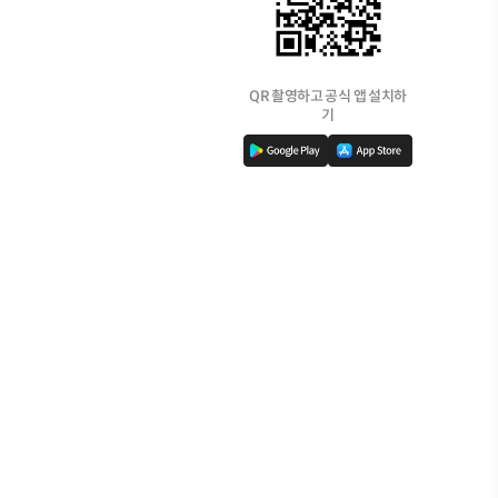
QR 촬영하고 공식 앱 설치하
기