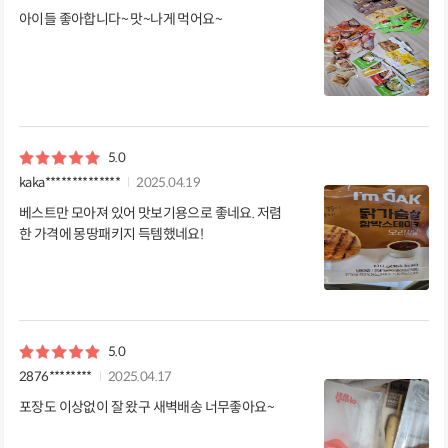
아이들 좋아합니다~ 맛~나게 먹어요~
5.0
kaka**************
2025.04.19
베스트만 모아져 있어 맛보기용으로 좋네요. 저렴
한 가격에 몽땅패키지 득템했네요!
5.0
2876********
2025.04.17
포장도 이상없이 잘 왔구 새벽배송 너무좋아요~