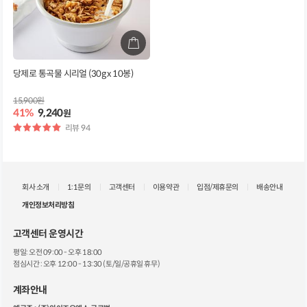
당제로 통곡물 시리얼 (30g x 10봉)
15,900원
41%
9,240
원
별
리뷰 94
점
회사 소개
1:1문의
고객센터
이용약관
입점/제휴문의
배송안내
개인정보처리방침
고객센터 운영시간
평일: 오전 09:00 - 오후 18:00
점심시간 : 오후 12:00 - 13:30 (토/일/공휴일 휴무)
계좌안내