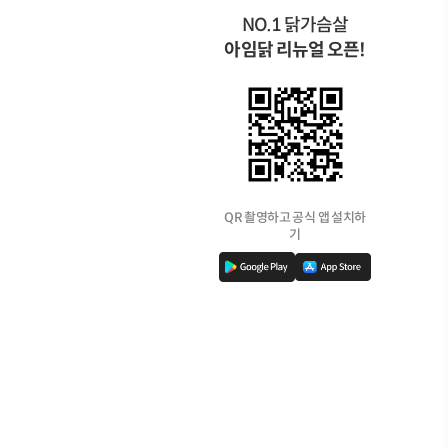
NO.1 닭가슴살
아임닭 리뉴얼 오픈!
QR 촬영하고 공식 앱 설치하
기